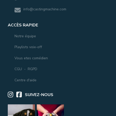
info@castingmachine.com
ACCÈS RAPIDE
Notre équipe
Playlists voix-off
Vous etes comédien
CGU
-
RGPD
Centre d'aide
SUIVEZ-NOUS