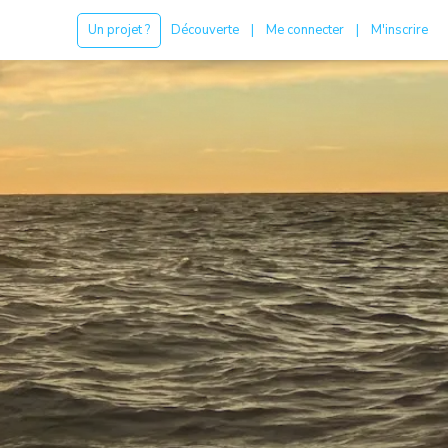
Un projet ?
Découverte
|
Me connecter
|
M'inscrire